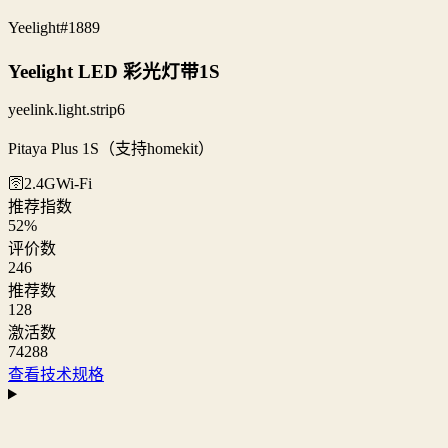
Yeelight
#1889
Yeelight LED 彩光灯带1S
yeelink.light.strip6
Pitaya Plus 1S（支持homekit）
🛜2.4G
Wi‑Fi
推荐指数
52
%
评价数
246
推荐数
128
激活数
74288
查看技术规格