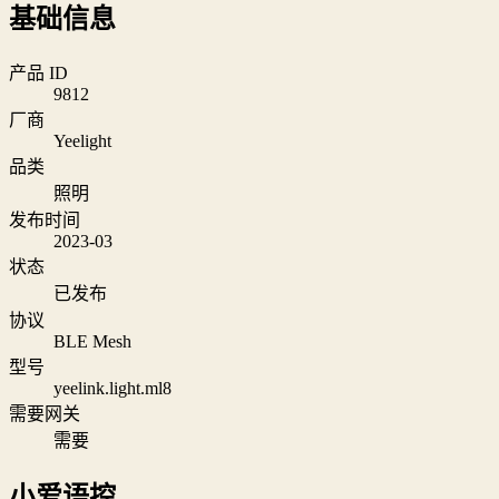
基础信息
产品 ID
9812
厂商
Yeelight
品类
照明
发布时间
2023-03
状态
已发布
协议
BLE Mesh
型号
yeelink.light.ml8
需要网关
需要
小爱语控