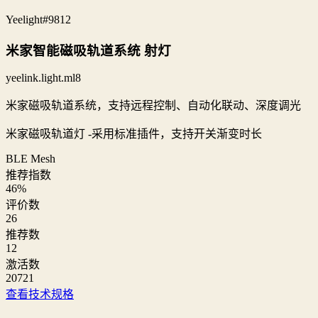
Yeelight
#9812
米家智能磁吸轨道系统 射灯
yeelink.light.ml8
米家磁吸轨道系统，支持远程控制、自动化联动、深度调光
米家磁吸轨道灯 -采用标准插件，支持开关渐变时长
BLE Mesh
推荐指数
46
%
评价数
26
推荐数
12
激活数
20721
查看技术规格