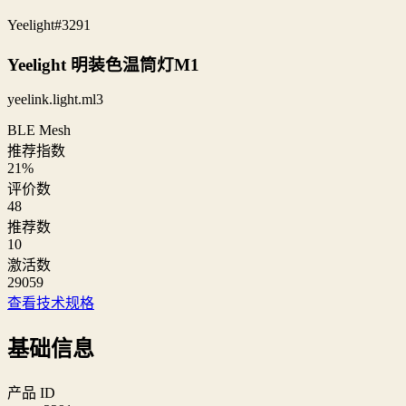
Yeelight
#3291
Yeelight 明装色温筒灯M1
yeelink.light.ml3
BLE Mesh
推荐指数
21
%
评价数
48
推荐数
10
激活数
29059
查看技术规格
基础信息
产品 ID