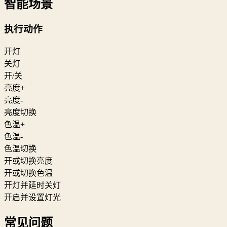
智能场景
执行动作
开灯
关灯
开/关
亮度+
亮度-
亮度切换
色温+
色温-
色温切换
开或切换亮度
开或切换色温
开灯并延时关灯
开启并设置灯光
常见问题