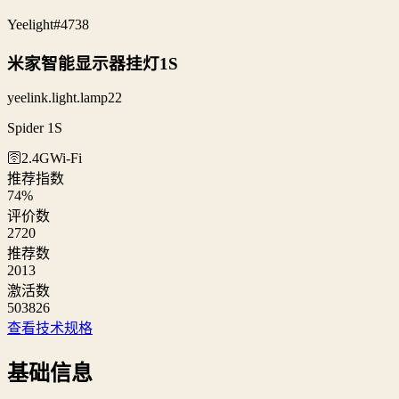
Yeelight
#4738
米家智能显示器挂灯1S
yeelink.light.lamp22
Spider 1S
🛜2.4G
Wi‑Fi
推荐指数
74
%
评价数
2720
推荐数
2013
激活数
503826
查看技术规格
基础信息