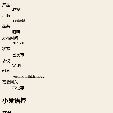
产品 ID
4738
厂商
Yeelight
品类
照明
发布时间
2021-10
状态
已发布
协议
Wi‑Fi
型号
yeelink.light.lamp22
需要网关
不需要
小爱语控