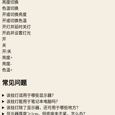
亮度切换
色温切换
开或切换亮度
开或切换色温
开灯并延时关灯
开启并设置灯光
开
关
开/关
亮度+
亮度-
色温+
常见问题
该挂灯适用于哪些显示器？
该挂灯能用于笔记本电脑吗？
该挂灯除了显示器，还可用于哪些地方？
显示器厚度＞1cm，但底座夹不紧，怎么办？