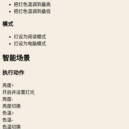
把灯色温调到最高
把灯色温调到最低
模式
灯设为阅读模式
灯设为电脑模式
智能场景
执行动作
亮度+
开启并设置灯光
亮度-
亮度切换
色温+
色温-
色温切换