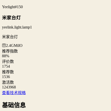
Yeelight
#150
米家台灯
yeelink.light.lamp1
米家台灯
🛜2.4G
MiIO
推荐指数
88
%
评价数
1754
推荐数
1536
激活数
1243968
查看技术规格
基础信息