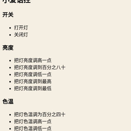
小爱语控
开关
打开灯
关闭灯
亮度
把灯亮度调高一点
把灯亮度调到百分之八十
把灯亮度调低一点
把灯亮度调到最高
把灯亮度调到最低
色温
把灯色温调为百分之四十
把灯色温调高一点
把灯色温调低一点