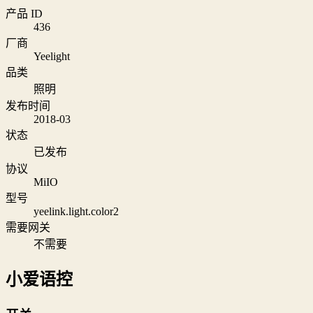
产品 ID
436
厂商
Yeelight
品类
照明
发布时间
2018-03
状态
已发布
协议
MiIO
型号
yeelink.light.color2
需要网关
不需要
小爱语控