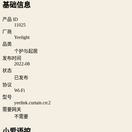
基础信息
产品 ID
11025
厂商
Yeelight
品类
个护与起居
发布时间
2022-08
状态
已发布
协议
Wi‑Fi
型号
yeelink.curtain.crc2
需要网关
不需要
小爱语控