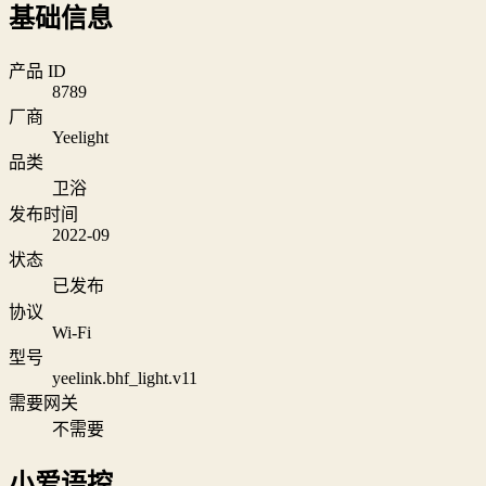
基础信息
产品 ID
8789
厂商
Yeelight
品类
卫浴
发布时间
2022-09
状态
已发布
协议
Wi‑Fi
型号
yeelink.bhf_light.v11
需要网关
不需要
小爱语控