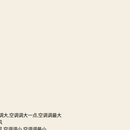
调大,空调调大一点,空调调最大
风
,空调调小,空调调最小