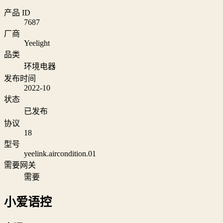
产品 ID
7687
厂商
Yeelight
品类
环境电器
发布时间
2022-10
状态
已发布
协议
18
型号
yeelink.aircondition.01
需要网关
需要
小爱语控