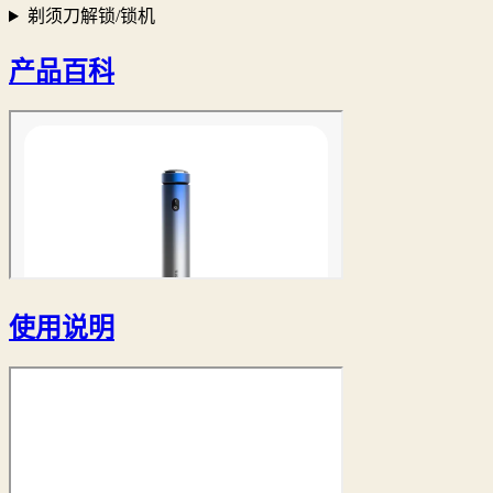
剃须刀解锁/锁机
产品百科
使用说明