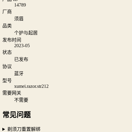
14789
厂商
须眉
品类
个护与起居
发布时间
2023-05
状态
已发布
协议
蓝牙
型号
xumei.razor.str212
需要网关
不需要
常见问题
剃须刀重置解绑