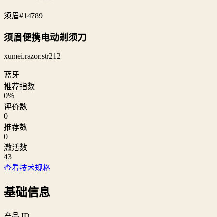
须眉
#14789
须眉便携电动剃须刀
xumei.razor.str212
蓝牙
推荐指数
0
%
评价数
0
推荐数
0
激活数
43
查看技术规格
基础信息
产品 ID