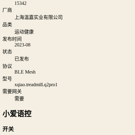
15342
厂商
上海温嘉实业有限公司
品类
运动健康
发布时间
2023-08
状态
已发布
协议
BLE Mesh
型号
xqiao.treadmill.q2pro1
需要网关
需要
小爱语控
开关