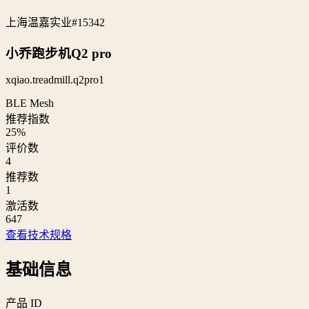
上海温嘉实业
#15342
小乔跑步机Q2 pro
xqiao.treadmill.q2pro1
BLE Mesh
推荐指数
25
%
评价数
4
推荐数
1
激活数
647
查看技术规格
基础信息
产品 ID