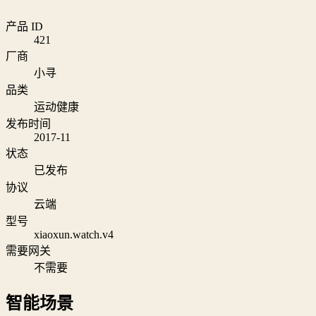
产品 ID
421
厂商
小寻
品类
运动健康
发布时间
2017-11
状态
已发布
协议
云端
型号
xiaoxun.watch.v4
需要网关
不需要
智能场景