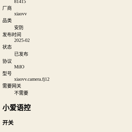
81415
厂商
xiaovv
品类
安防
发布时间
2025-02
状态
已发布
协议
MiIO
型号
xiaovv.camera.fj12
需要网关
不需要
小爱语控
开关