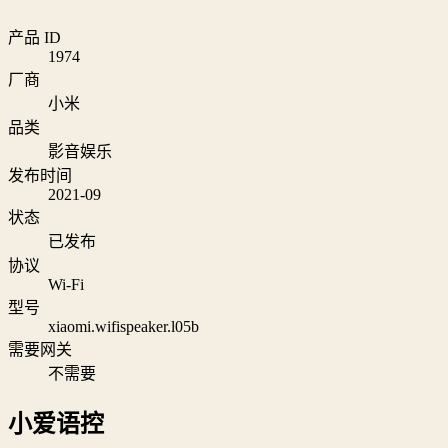
产品 ID
1974
厂商
小米
品类
影音娱乐
发布时间
2021-09
状态
已发布
协议
Wi‑Fi
型号
xiaomi.wifispeaker.l05b
需要网关
不需要
小爱语控