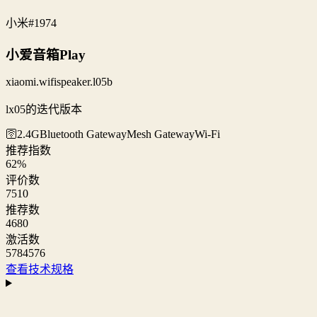
小米
#1974
小爱音箱Play
xiaomi.wifispeaker.l05b
lx05的迭代版本
🛜2.4G
Bluetooth Gateway
Mesh Gateway
Wi‑Fi
推荐指数
62
%
评价数
7510
推荐数
4680
激活数
5784576
查看技术规格