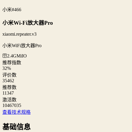
小米
#466
小米Wi-Fi放大器Pro
xiaomi.repeater.v3
小米WiFi放大器Pro
🛜2.4G
MiIO
推荐指数
32
%
评价数
35462
推荐数
11347
激活数
10467035
查看技术规格
基础信息