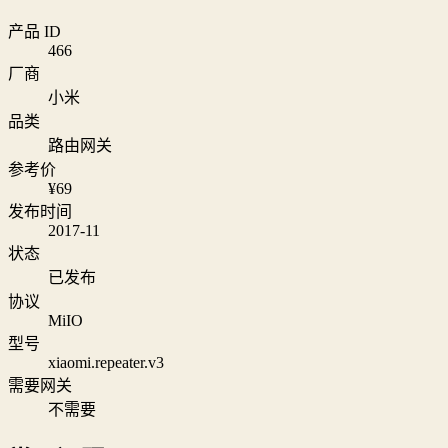
产品 ID
466
厂商
小米
品类
路由网关
参考价
¥69
发布时间
2017-11
状态
已发布
协议
MiIO
型号
xiaomi.repeater.v3
需要网关
不需要