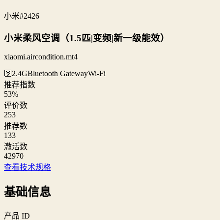
小米
#2426
小米柔风空调（1.5匹|变频|新一级能效）
xiaomi.aircondition.mt4
🛜2.4G
Bluetooth Gateway
Wi‑Fi
推荐指数
53
%
评价数
253
推荐数
133
激活数
42970
查看技术规格
基础信息
产品 ID