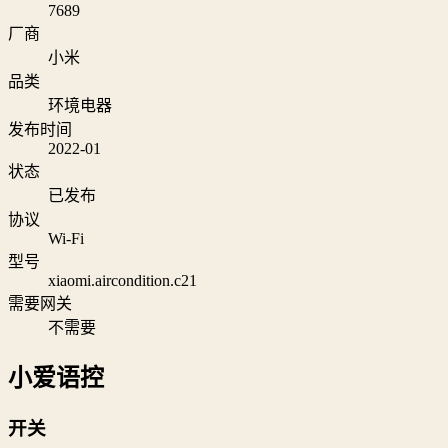
7689
厂商
小米
品类
环境电器
发布时间
2022-01
状态
已发布
协议
Wi‑Fi
型号
xiaomi.aircondition.c21
需要网关
不需要
小爱语控
开关