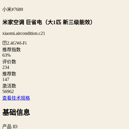
小米
#7689
米家空调 巨省电（大1匹 新三级能效）
xiaomi.aircondition.c21
🛜2.4G
Wi‑Fi
推荐指数
63
%
评价数
234
推荐数
147
激活数
56962
查看技术规格
基础信息
产品 ID