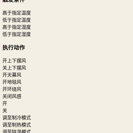
高于指定温度
低于指定温度
高于指定湿度
低于指定湿度
执行动作
开上下摆风
关上下摆风
开天幕风
开地毯风
开环绕风
关闭风感
开
关
调至制冷模式
调至制热模式
调至除湿模式