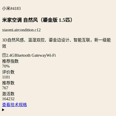
小米
#4183
米家空调 自然风（鎏金版 1.5匹）
xiaomi.aircondition.c12
3D自然风感、温湿双控、鎏金边设计、智能互联，新一级能
效
🛜2.4G
Bluetooth Gateway
Wi‑Fi
推荐指数
70
%
评价数
1101
推荐数
767
激活数
164232
查看技术规格