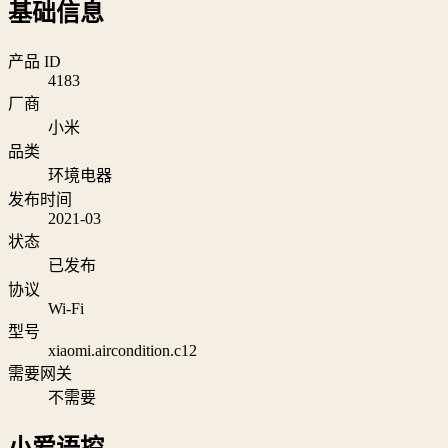
基础信息
产品 ID
4183
厂商
小米
品类
环境电器
发布时间
2021-03
状态
已发布
协议
Wi‑Fi
型号
xiaomi.aircondition.c12
需要网关
不需要