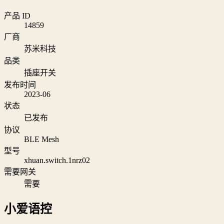
产品 ID
14859
厂商
苏米科技
品类
插座开关
发布时间
2023-06
状态
已发布
协议
BLE Mesh
型号
xhuan.switch.1nrz02
需要网关
需要
小爱语控