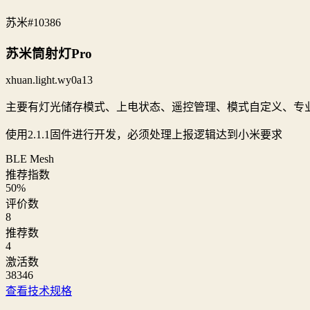
苏米
#10386
苏米筒射灯Pro
xhuan.light.wy0a13
主要有灯光储存模式、上电状态、遥控管理、模式自定义、专
使用2.1.1固件进行开发，必须处理上报逻辑达到小米要求
BLE Mesh
推荐指数
50
%
评价数
8
推荐数
4
激活数
38346
查看技术规格