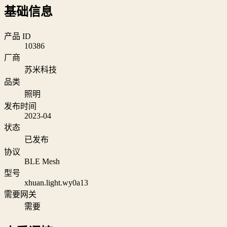
基础信息
产品 ID
10386
厂商
苏米科技
品类
照明
发布时间
2023-04
状态
已发布
协议
BLE Mesh
型号
xhuan.light.wy0a13
需要网关
需要