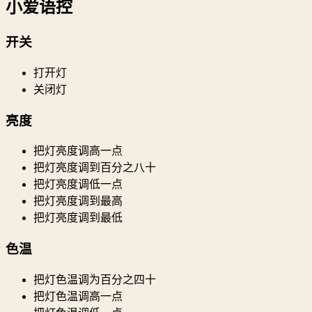
小爱语控
开关
打开灯
关闭灯
亮度
把灯亮度调高一点
把灯亮度调到百分之八十
把灯亮度调低一点
把灯亮度调到最高
把灯亮度调到最低
色温
把灯色温调为百分之四十
把灯色温调高一点