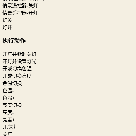
情景遥控器-关灯
情景遥控器-开灯
灯关
灯开
执行动作
开灯并延时关灯
开灯并设置灯光
开或切换色温
开或切换亮度
色温切换
色温-
色温+
亮度切换
亮度-
亮度+
开/关灯
关灯