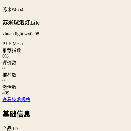
苏米
#4654
苏米球泡灯Lite
xhuan.light.wy0a08
BLE Mesh
推荐指数
0
%
评价数
0
推荐数
0
激活数
499
查看技术规格
基础信息
产品 ID