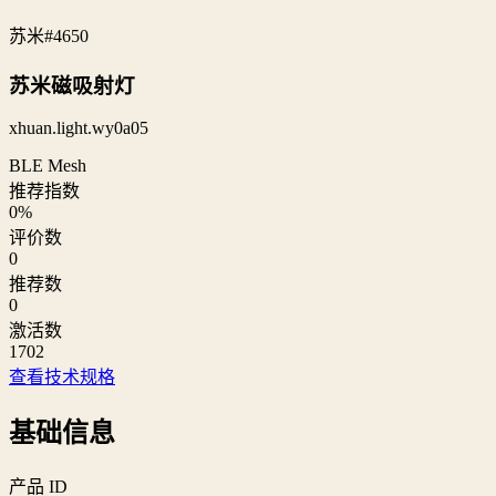
苏米
#4650
苏米磁吸射灯
xhuan.light.wy0a05
BLE Mesh
推荐指数
0
%
评价数
0
推荐数
0
激活数
1702
查看技术规格
基础信息
产品 ID