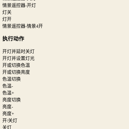
情景遥控器-开灯
灯关
灯开
情景遥控器-情景4开
执行动作
开灯并延时关灯
开灯并设置灯光
开或切换色温
开或切换亮度
色温切换
色温-
色温+
亮度切换
亮度-
亮度+
开/关灯
关灯