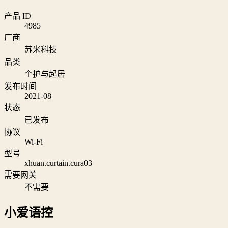
产品 ID
4985
厂商
苏米科技
品类
个护与起居
发布时间
2021-08
状态
已发布
协议
Wi‑Fi
型号
xhuan.curtain.cura03
需要网关
不需要
小爱语控