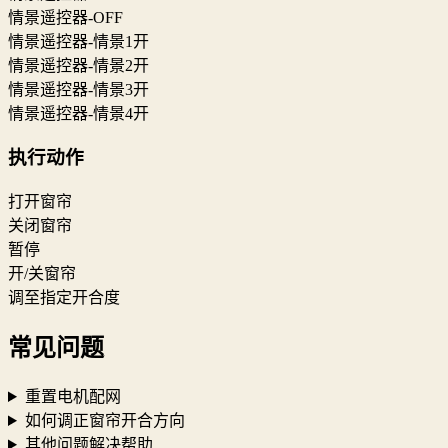
情景遥控器-OFF
情景遥控器-情景1开
情景遥控器-情景2开
情景遥控器-情景3开
情景遥控器-情景4开
执行动作
打开窗帘
关闭窗帘
暂停
开/关窗帘
调至指定开合度
常见问题
重置电机配网
如何调正窗帘开合方向
其他问题解决帮助