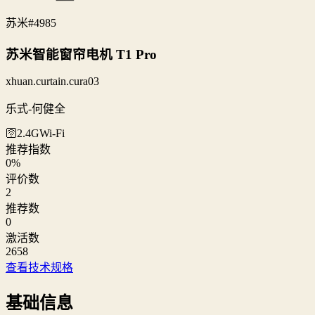
苏米
#4985
苏米智能窗帘电机 T1 Pro
xhuan.curtain.cura03
乐式-何健全
🛜2.4G
Wi‑Fi
推荐指数
0
%
评价数
2
推荐数
0
激活数
2658
查看技术规格
基础信息