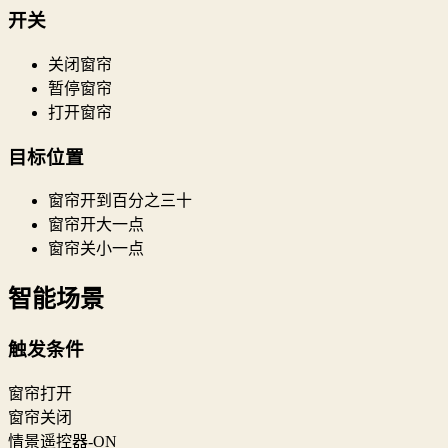
开关
关闭窗帘
暂停窗帘
打开窗帘
目标位置
窗帘开到百分之三十
窗帘开大一点
窗帘关小一点
智能场景
触发条件
窗帘打开
窗帘关闭
情景遥控器-ON