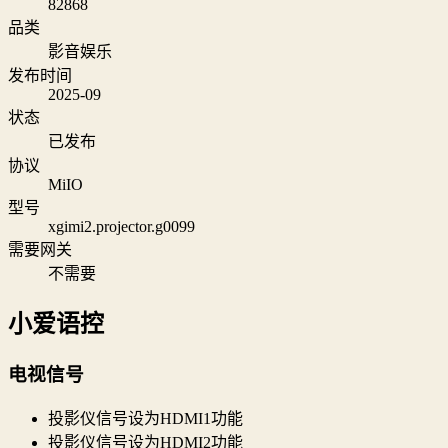
82868
品类
影音娱乐
发布时间
2025-09
状态
已发布
协议
MiIO
型号
xgimi2.projector.g0099
需要网关
不需要
小爱语控
电视信号
投影仪信号设为HDMI1功能
投影仪信号设为HDMI2功能