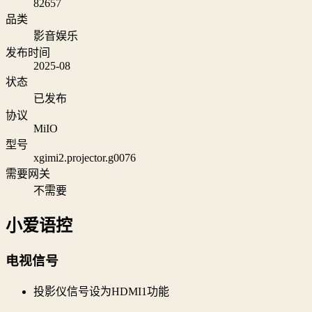
82657
品类
影音娱乐
发布时间
2025-08
状态
已发布
协议
MiIO
型号
xgimi2.projector.g0076
需要网关
不需要
小爱语控
电视信号
投影仪信号设为HDMI1功能