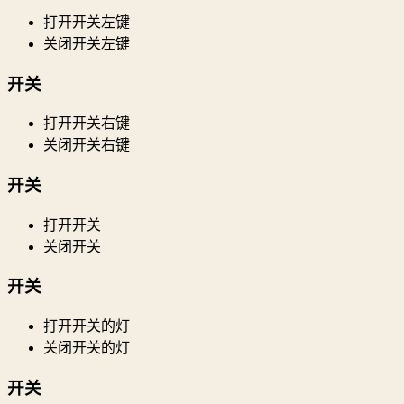
打开开关左键
关闭开关左键
开关
打开开关右键
关闭开关右键
开关
打开开关
关闭开关
开关
打开开关的灯
关闭开关的灯
开关