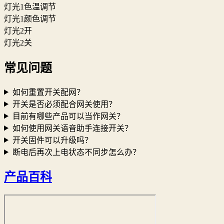
灯光1色温调节
灯光1颜色调节
灯光2开
灯光2关
常见问题
如何重置开关配网？
开关是否必须配合网关使用？
目前有哪些产品可以当作网关？
如何使用网关语音助手连接开关？
开关固件可以升级吗？
断电后再次上电状态不同步怎么办？
产品百科