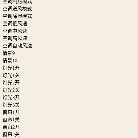
空调制热模式
空调送风模式
空调除湿模式
空调低风速
空调中风速
空调高风速
空调自动风速
情景9
情景10
灯光1开
灯光1关
灯光2开
灯光2关
灯光3开
灯光3关
窗帘1开
窗帘1关
窗帘2开
窗帘2关