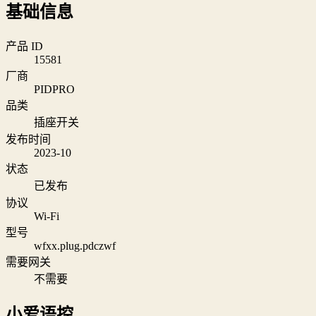
基础信息
产品 ID
15581
厂商
PIDPRO
品类
插座开关
发布时间
2023-10
状态
已发布
协议
Wi‑Fi
型号
wfxx.plug.pdczwf
需要网关
不需要
小爱语控