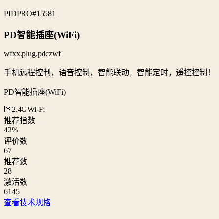
PIDPRO
#15581
PD智能插座(WiFi)
wfxx.plug.pdczwf
手机远程控制，语音控制，智能联动，智能定时，遥控控制！
PD智能插座(WiFi)
🛜2.4G
Wi‑Fi
推荐指数
42
%
评价数
67
推荐数
28
激活数
6145
查看技术规格