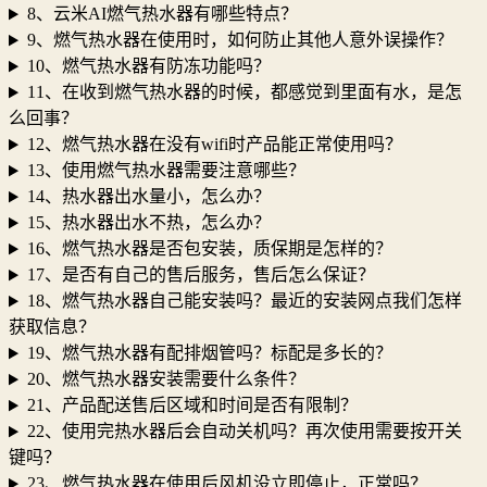
8、云米AI燃气热水器有哪些特点？
9、燃气热水器在使用时，如何防止其他人意外误操作？
10、燃气热水器有防冻功能吗？
11、在收到燃气热水器的时候，都感觉到里面有水，是怎
么回事？
12、燃气热水器在没有wifi时产品能正常使用吗？
13、使用燃气热水器需要注意哪些？
14、热水器出水量小，怎么办？
15、热水器出水不热，怎么办？
16、燃气热水器是否包安装，质保期是怎样的？
17、是否有自己的售后服务，售后怎么保证？
18、燃气热水器自己能安装吗？最近的安装网点我们怎样
获取信息？
19、燃气热水器有配排烟管吗？标配是多长的？
20、燃气热水器安装需要什么条件？
21、产品配送售后区域和时间是否有限制？
22、使用完热水器后会自动关机吗？再次使用需要按开关
键吗？
23、燃气热水器在使用后风机没立即停止，正常吗？