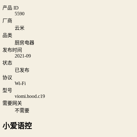
产品 ID
5590
厂商
云米
品类
厨房电器
发布时间
2021-09
状态
已发布
协议
Wi‑Fi
型号
viomi.hood.c19
需要网关
不需要
小爱语控