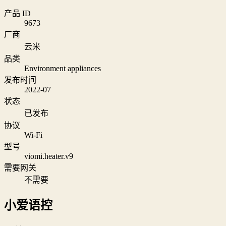
产品 ID
9673
厂商
云米
品类
Environment appliances
发布时间
2022-07
状态
已发布
协议
Wi‑Fi
型号
viomi.heater.v9
需要网关
不需要
小爱语控