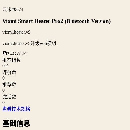
云米
#9673
Viomi Smart Heater Pro2 (Bluetooth Version)
viomi.heater.v9
viomi.heater.v5升级wifi模组
🛜2.4G
Wi‑Fi
推荐指数
0
%
评价数
0
推荐数
0
激活数
0
查看技术规格
基础信息