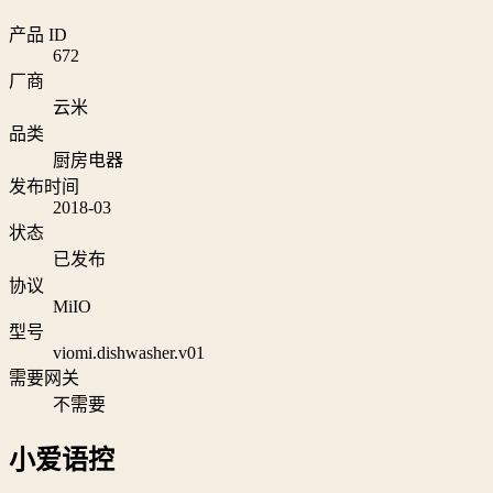
产品 ID
672
厂商
云米
品类
厨房电器
发布时间
2018-03
状态
已发布
协议
MiIO
型号
viomi.dishwasher.v01
需要网关
不需要
小爱语控