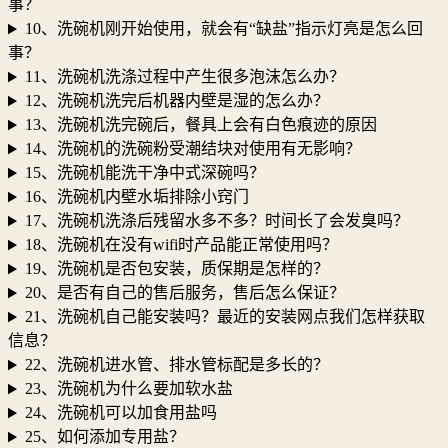
事？
10、洗碗机刚开始使用，就会有“缺盐”指示灯亮是怎么回
事？
11、洗碗机洗涤过程中产生很多泡沫怎么办？
12、洗碗机洗完后机器内壁是湿的怎么办？
13、洗碗机洗完碗后，餐具上会有白色痕迹的原因
14、洗碗机的洗碗粉受潮结块对使用有无影响？
15、洗碗机能洗干净中式深碗吗？
16、洗碗机内壁水垢排除小窍门
17、洗碗机洗涤后残留水多不多？时间长了会发臭吗？
18、洗碗机在没有wifi时产品能正常使用吗？
19、洗碗机是否包安装，质保期是怎样的？
20、是否有自己的售后服务，售后怎么保证？
21、洗碗机自己能安装吗？最近的安装网点我们怎样获取
信息？
22、洗碗机进水管、排水管标配是多长的？
23、洗碗机为什么要加软水盐
24、洗碗机可以加食用盐吗
25、如何添加专用盐？