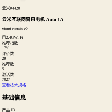
云米
#4428
云米互联网窗帘电机 Auto 1A
viomi.curtain.v2
🛜2.4G
Wi‑Fi
推荐指数
17
%
评价数
29
推荐数
5
激活数
7027
查看技术规格
基础信息
产品 ID