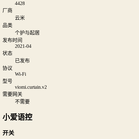
4428
厂商
云米
品类
个护与起居
发布时间
2021-04
状态
已发布
协议
Wi‑Fi
型号
viomi.curtain.v2
需要网关
不需要
小爱语控
开关