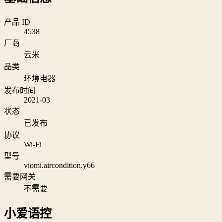
产品 ID
4538
厂商
云米
品类
环境电器
发布时间
2021-03
状态
已发布
协议
Wi‑Fi
型号
viomi.aircondition.y66
需要网关
不需要
小爱语控