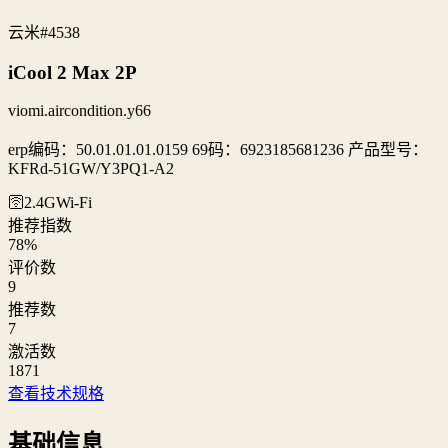
云米
#4538
iCool 2 Max 2P
viomi.aircondition.y66
erp编码：50.01.01.01.0159 69码：6923185681236 产品型号：
KFRd-51GW/Y3PQ1-A2
🛜2.4G
Wi‑Fi
推荐指数
78
%
评价数
9
推荐数
7
激活数
1871
查看技术规格
基础信息