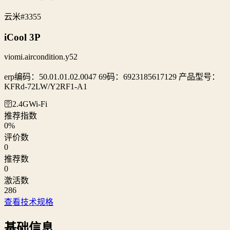
云米
#3355
iCool 3P
viomi.aircondition.y52
erp编码：50.01.01.02.0047 69码：6923185617129 产品型号：
KFRd-72LW/Y2RF1-A1
🛜2.4G
Wi‑Fi
推荐指数
0
%
评价数
0
推荐数
0
激活数
286
查看技术规格
基础信息