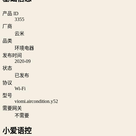
产品 ID
3355
厂商
云米
品类
环境电器
发布时间
2020-09
状态
已发布
协议
Wi‑Fi
型号
viomi.aircondition.y52
需要网关
不需要
小爱语控