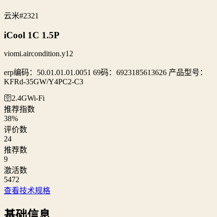
云米
#2321
iCool 1C 1.5P
viomi.aircondition.y12
erp编码：50.01.01.01.0051 69码：6923185613626 产品型号：
KFRd-35GW/Y4PC2-C3
🛜2.4G
Wi‑Fi
推荐指数
38
%
评价数
24
推荐数
9
激活数
5472
查看技术规格
基础信息