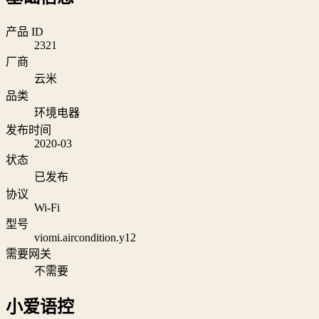
产品 ID
2321
厂商
云米
品类
环境电器
发布时间
2020-03
状态
已发布
协议
Wi‑Fi
型号
viomi.aircondition.y12
需要网关
不需要
小爱语控