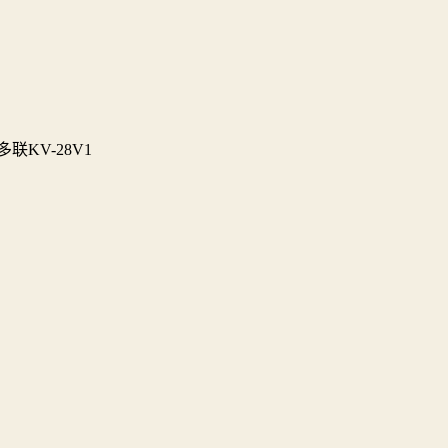
小多联KV-28V1