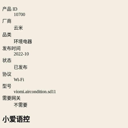
产品 ID
10700
厂商
云米
品类
环境电器
发布时间
2022-10
状态
已发布
协议
Wi‑Fi
型号
viomi.aircondition.sd11
需要网关
不需要
小爱语控