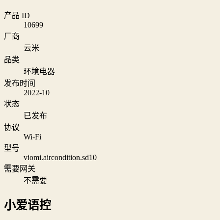
产品 ID
10699
厂商
云米
品类
环境电器
发布时间
2022-10
状态
已发布
协议
Wi‑Fi
型号
viomi.aircondition.sd10
需要网关
不需要
小爱语控