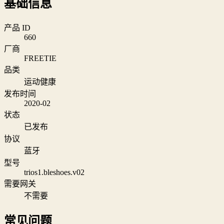
基础信息
产品 ID
660
厂商
FREETIE
品类
运动健康
发布时间
2020-02
状态
已发布
协议
蓝牙
型号
trios1.bleshoes.v02
需要网关
不需要
常见问题