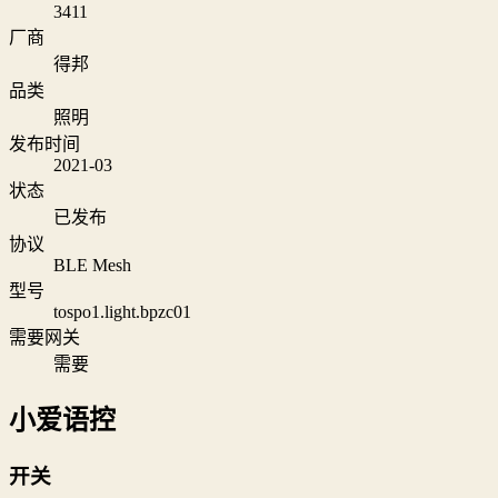
3411
厂商
得邦
品类
照明
发布时间
2021-03
状态
已发布
协议
BLE Mesh
型号
tospo1.light.bpzc01
需要网关
需要
小爱语控
开关