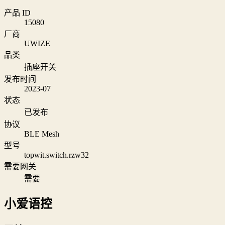
产品 ID
15080
厂商
UWIZE
品类
插座开关
发布时间
2023-07
状态
已发布
协议
BLE Mesh
型号
topwit.switch.rzw32
需要网关
需要
小爱语控