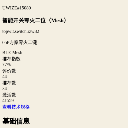
UWIZE
#15080
智能开关零火二位（Mesh）
topwit.switch.rzw32
05P方案零火二键
BLE Mesh
推荐指数
77
%
评价数
44
推荐数
34
激活数
41559
查看技术规格
基础信息