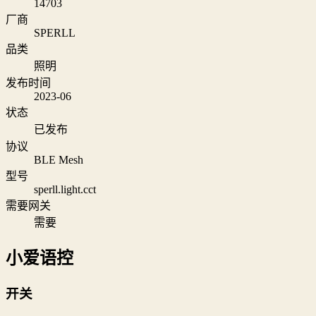
14703
厂商
SPERLL
品类
照明
发布时间
2023-06
状态
已发布
协议
BLE Mesh
型号
sperll.light.cct
需要网关
需要
小爱语控
开关