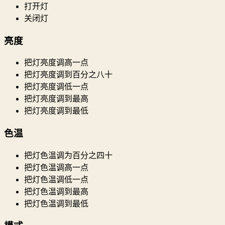
打开灯
关闭灯
亮度
把灯亮度调高一点
把灯亮度调到百分之八十
把灯亮度调低一点
把灯亮度调到最高
把灯亮度调到最低
色温
把灯色温调为百分之四十
把灯色温调高一点
把灯色温调低一点
把灯色温调到最高
把灯色温调到最低