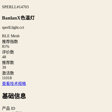
SPERLL
#14703
BanlanX色温灯
sperll.light.cct
BLE Mesh
推荐指数
81
%
评价数
48
推荐数
39
激活数
11018
查看技术规格
基础信息
产品 ID