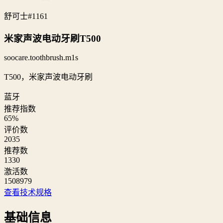
舒可士
#1161
米家声波电动牙刷T500
soocare.toothbrush.m1s
T500，米家声波电动牙刷
蓝牙
推荐指数
65
%
评价数
2035
推荐数
1330
激活数
1508979
查看技术规格
基础信息