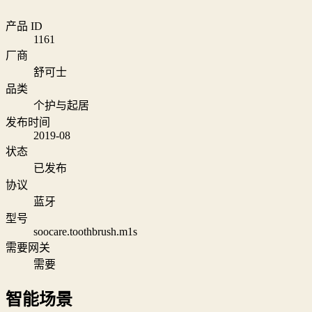
产品 ID
1161
厂商
舒可士
品类
个护与起居
发布时间
2019-08
状态
已发布
协议
蓝牙
型号
soocare.toothbrush.m1s
需要网关
需要
智能场景