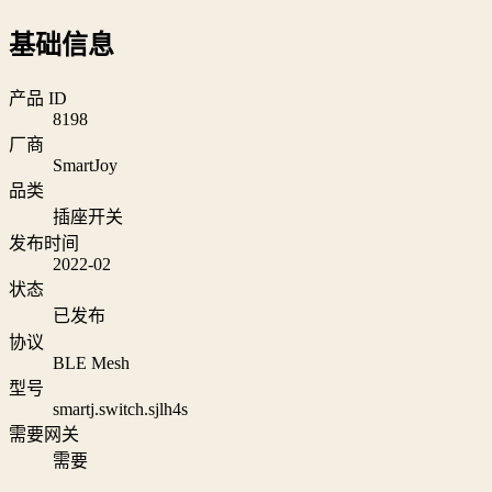
基础信息
产品 ID
8198
厂商
SmartJoy
品类
插座开关
发布时间
2022-02
状态
已发布
协议
BLE Mesh
型号
smartj.switch.sjlh4s
需要网关
需要