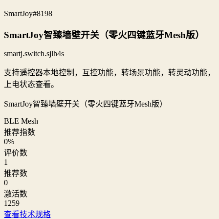
SmartJoy
#8198
SmartJoy智臻墙壁开关（零火四键蓝牙Mesh版）
smartj.switch.sjlh4s
支持遥控器本地控制，互控功能，转场景功能，转灵动功能，
上电状态查看。
SmartJoy智臻墙壁开关（零火四键蓝牙Mesh版）
BLE Mesh
推荐指数
0
%
评价数
1
推荐数
0
激活数
1259
查看技术规格