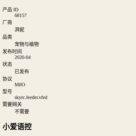
产品 ID
68157
厂商
湃妮
品类
宠物与植物
发布时间
2020-04
状态
已发布
协议
MiIO
型号
skyrc.feeder.vfed
需要网关
不需要
小爱语控