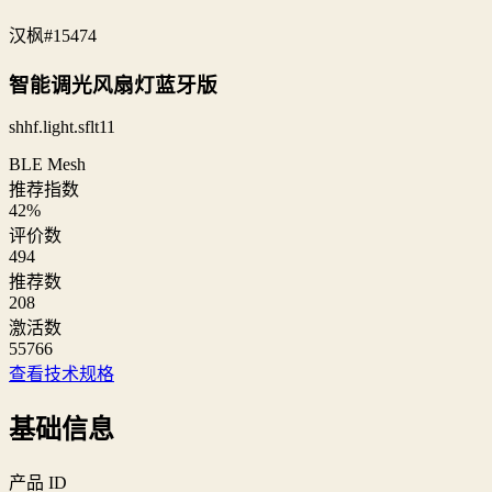
汉枫
#15474
智能调光风扇灯蓝牙版
shhf.light.sflt11
BLE Mesh
推荐指数
42
%
评价数
494
推荐数
208
激活数
55766
查看技术规格
基础信息
产品 ID