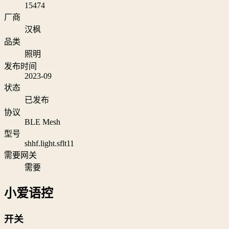
15474
厂商
汉枫
品类
照明
发布时间
2023-09
状态
已发布
协议
BLE Mesh
型号
shhf.light.sflt11
需要网关
需要
小爱语控
开关