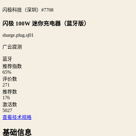
闪极科技（深圳）
#7708
闪极 100W 迷你充电器（蓝牙版）
sharge.plug.sj01
广云提测
蓝牙
推荐指数
65
%
评价数
271
推荐数
176
激活数
5027
查看技术规格
基础信息