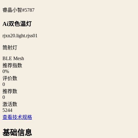
睿晶小智
#5787
Ai双色温灯
rjxn20.light.rjss01
筒射灯
BLE Mesh
推荐指数
0
%
评价数
0
推荐数
0
激活数
5244
查看技术规格
基础信息