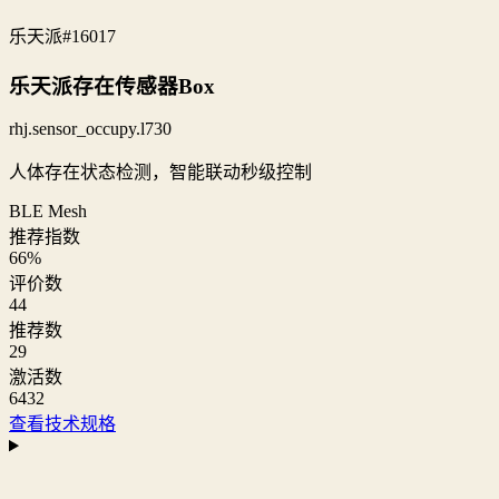
乐天派
#16017
乐天派存在传感器Box
rhj.sensor_occupy.l730
人体存在状态检测，智能联动秒级控制
BLE Mesh
推荐指数
66
%
评价数
44
推荐数
29
激活数
6432
查看技术规格