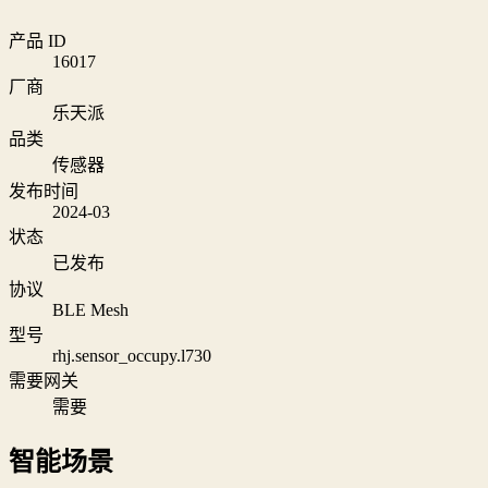
产品 ID
16017
厂商
乐天派
品类
传感器
发布时间
2024-03
状态
已发布
协议
BLE Mesh
型号
rhj.sensor_occupy.l730
需要网关
需要
智能场景