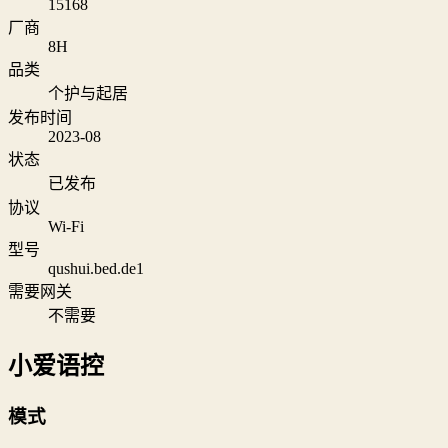
15168
厂商
8H
品类
个护与起居
发布时间
2023-08
状态
已发布
协议
Wi‑Fi
型号
qushui.bed.de1
需要网关
不需要
小爱语控
模式